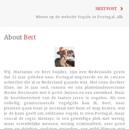
Ne
NEXT POST
pos
Nieuw op de website Vogels in Portugal: Alk
About
Bert
Wij, Marianne en Bert Snijder, zijn een Nederlands gezin
dat 22 jaar geleden naar Portugal migreerde en de ratrace
achterliet die al in Nederland gaande was. Met onze dochter
Eline, nu 14 jaar oud, runnen we ons plattelandstoerisme
Monte Horizonte met 6 privé-huizen en een zwembad. Maar
de hoofdactiviteit van de laatste jaren is vogelen. Als een
volledig geautoriseerde vogelgids kan ik, Bert, naar
plaatsen gaan waar je normaal niet kunt of mag komen, wat
je de kans geeft om zeldzame vogels te zien.Portugal, maar
vooral de regio Alentejo, is een geweldige plek met weinig
maar vriendelijke mensen, weinig criminaliteit, zeer goed
eten en drinken, verlaten stranden, een mild klimaat met