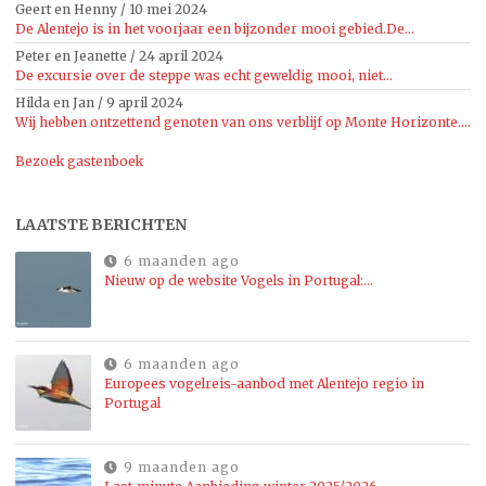
Geert en Henny
/
10 mei 2024
De Alentejo is in het voorjaar een bijzonder mooi gebied.De...
Peter en Jeanette
/
24 april 2024
De excursie over de steppe was echt geweldig mooi, niet...
Hilda en Jan
/
9 april 2024
Wij hebben ontzettend genoten van ons verblijf op Monte Horizonte....
Bezoek gastenboek
LAATSTE BERICHTEN
6 maanden ago
Nieuw op de website Vogels in Portugal:…
6 maanden ago
Europees vogelreis-aanbod met Alentejo regio in
Portugal
9 maanden ago