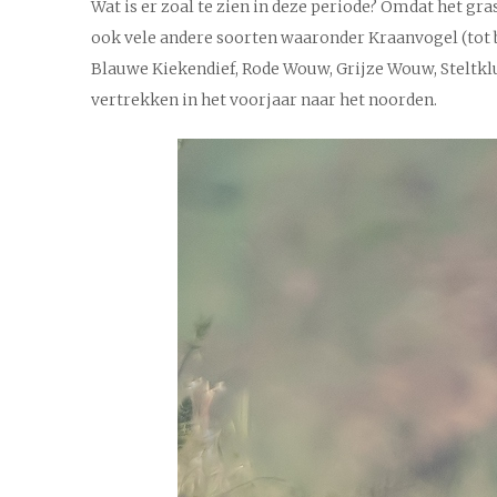
Wat is er zoal te zien in deze periode? Omdat het gr
ook vele andere soorten waaronder Kraanvogel (tot b
Blauwe Kiekendief, Rode Wouw, Grijze Wouw, Steltklu
vertrekken in het voorjaar naar het noorden.