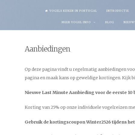
Skip
VOGELS KIJKEN IN PORTUGAL
INTRODUCTIE
to
MEER VOGEL INFO
BLOG
NIEUW
content
Aanbiedingen
Op deze pagina vindt u regelmatig aanbiedingen vo
pagina en maak kans op geweldige kortingen. Kijk b
Nieuwe Last Minute Aanbieding voor de eerste 10 b
Korting van 25% op onze individuele vogelreizen met
Gebruik de kortingscoupon Winter2526 tijdens het