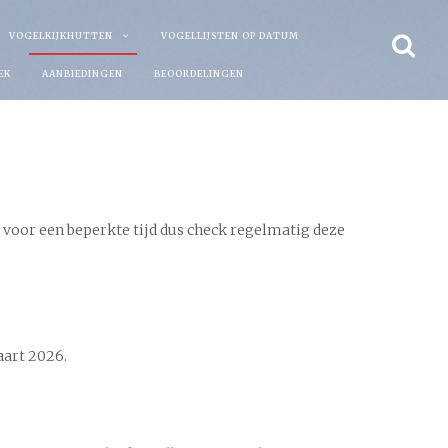
VOGELKIJKHUTTEN
VOGELLIJSTEN OP DATUM
EK
AANBIEDINGEN
BEOORDELINGEN
 voor een beperkte tijd dus check regelmatig deze
aart 2026.