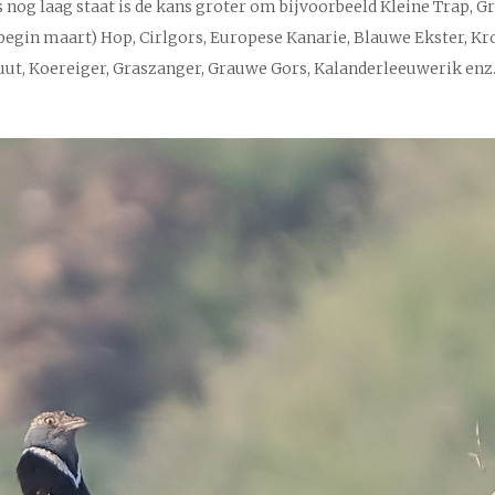
as nog laag staat is de kans groter om bijvoorbeeld Kleine Trap, 
egin maart) Hop, Cirlgors, Europese Kanarie, Blauwe Ekster, Kroo
ut, Koereiger, Graszanger, Grauwe Gors, Kalanderleeuwerik enz. 