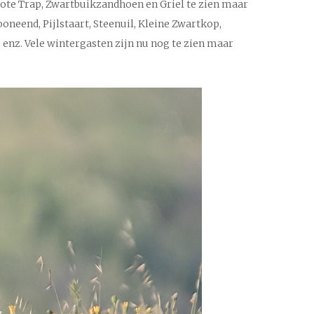
Grote Trap, Zwartbuikzandhoen en Griel te zien maar
neend, Pijlstaart, Steenuil, Kleine Zwartkop,
enz. Vele wintergasten zijn nu nog te zien maar