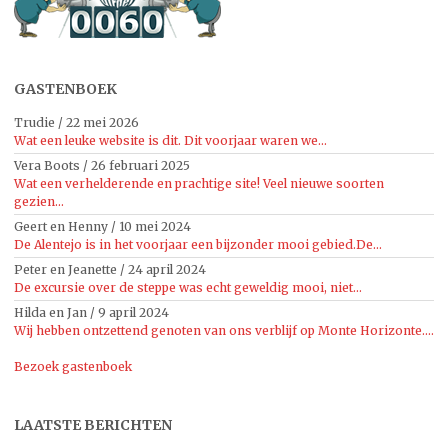
GASTENBOEK
Trudie
/
22 mei 2026
Wat een leuke website is dit. Dit voorjaar waren we...
Vera Boots
/
26 februari 2025
Wat een verhelderende en prachtige site! Veel nieuwe soorten
gezien...
Geert en Henny
/
10 mei 2024
De Alentejo is in het voorjaar een bijzonder mooi gebied.De...
Peter en Jeanette
/
24 april 2024
De excursie over de steppe was echt geweldig mooi, niet...
Hilda en Jan
/
9 april 2024
Wij hebben ontzettend genoten van ons verblijf op Monte Horizonte....
Bezoek gastenboek
LAATSTE BERICHTEN