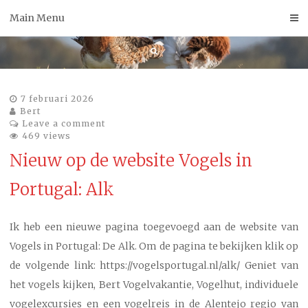
Skip
Main Menu
to
content
7 februari 2026
Bert
Leave a comment
469 views
Nieuw op de website Vogels in
Portugal: Alk
Ik heb een nieuwe pagina toegevoegd aan de website van
Vogels in Portugal: De Alk. Om de pagina te bekijken klik op
de volgende link: https://vogelsportugal.nl/alk/ Geniet van
het vogels kijken, Bert Vogelvakantie, Vogelhut, individuele
vogelexcursies en een vogelreis in de Alentejo regio van