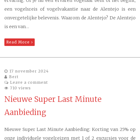
ervaring. Of je nu een ervaren vogelaar bent of net begint,
een vogelsreis of vogelvakantie naar de Alentejo is een
onvergetelijke belevenis. Waarom de Alentejo? De Alentejo
is een van…
Read More
17 november 2024
Bert
Leave a comment
710 views
Nieuwe Super Last Minute
Aanbieding
Nieuwe Super Last Minute Aanbieding: Korting van 25% op
onze individuele vogelreizen met 1 of 2 excursies voor de