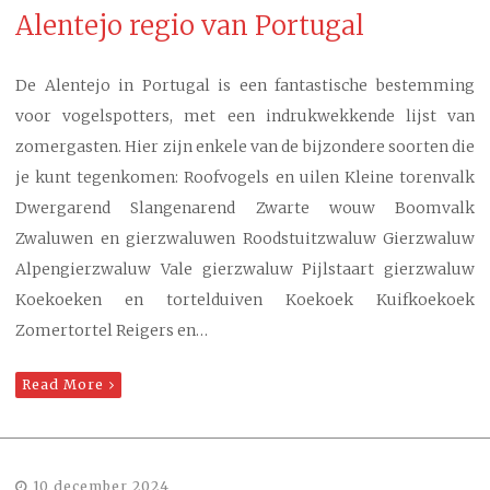
Alentejo regio van Portugal
De Alentejo in Portugal is een fantastische bestemming
voor vogelspotters, met een indrukwekkende lijst van
zomergasten. Hier zijn enkele van de bijzondere soorten die
je kunt tegenkomen: Roofvogels en uilen Kleine torenvalk
Dwergarend Slangenarend Zwarte wouw Boomvalk
Zwaluwen en gierzwaluwen Roodstuitzwaluw Gierzwaluw
Alpengierzwaluw Vale gierzwaluw Pijlstaart gierzwaluw
Koekoeken en tortelduiven Koekoek Kuifkoekoek
Zomertortel Reigers en…
Read More
10 december 2024