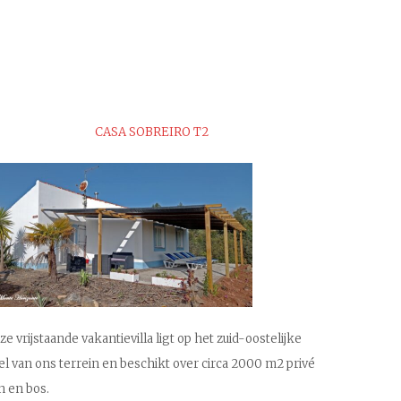
CASA SOBREIRO T2
ze vrijstaande vakantievilla ligt op het zuid-oostelijke
el van ons terrein en beschikt over circa 2000 m2 privé
in en bos.