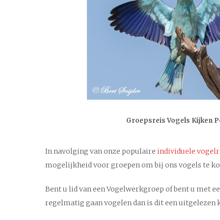
Groepsreis Vogels Kijken P
In navolging van onze populaire
individuele vogelr
mogelijkheid voor groepen om bij ons vogels te k
Bent u lid van een Vogelwerkgroep of bent u met ee
regelmatig gaan vogelen dan is dit een uitgelezen 