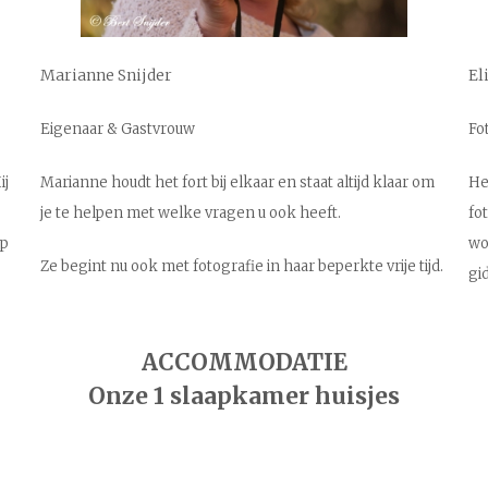
Marianne Snijder
El
Eigenaar & Gastvrouw
Fo
ij
Marianne houdt het fort bij elkaar en staat altijd klaar om
He
je te helpen met welke vragen u ook heeft.
fo
op
wo
Ze begint nu ook met fotografie in haar beperkte vrije tijd.
gi
ACCOMMODATIE
Onze 1 slaapkamer huisjes