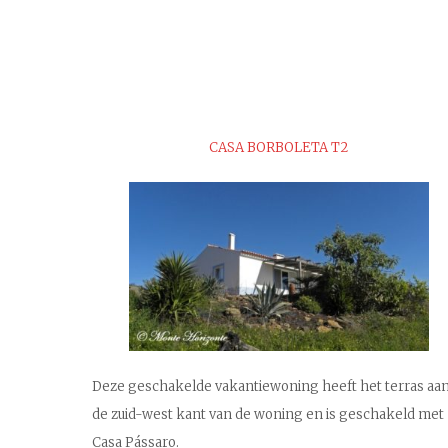
CASA BORBOLETA T2
Deze geschakelde vakantiewoning heeft het terras aa
de zuid-west kant van de woning en is geschakeld met
Casa Pássaro.