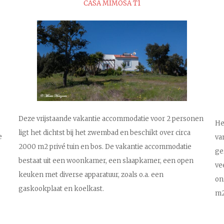
CASA MIMOSA T1
Deze vrijstaande vakantie accommodatie voor 2 personen
He
ligt het dichtst bij het zwembad en beschikt over circa
e
va
2000 m2 privé tuin en bos. De vakantie accommodatie
ge
bestaat uit een woonkamer, een slaapkamer, een open
ve
keuken met diverse apparatuur, zoals o.a. een
on
gaskookplaat en koelkast.
m2