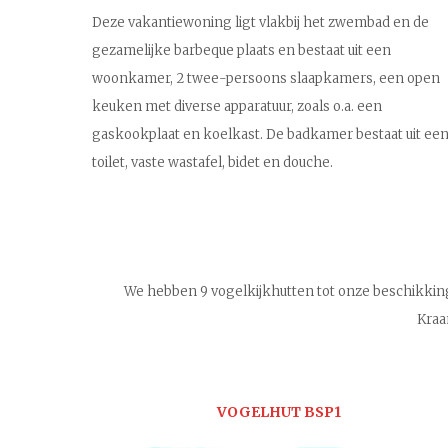
Deze vakantiewoning ligt vlakbij het zwembad en de
gezamelijke barbeque plaats en bestaat uit een
woonkamer, 2 twee-persoons slaapkamers, een open
keuken met diverse apparatuur, zoals o.a. een
gaskookplaat en koelkast. De badkamer bestaat uit ee
toilet, vaste wastafel, bidet en douche.
We hebben 9 vogelkijkhutten tot onze beschikking 
Kraa
VOGELHUT BSP1