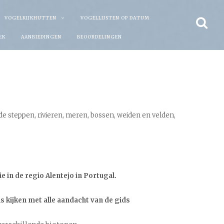
VOGELKIJKHUTTEN
VOGELLIJSTEN OP DATUM
EK
AANBIEDINGEN
BEOORDELINGEN
 de steppen, rivieren, meren, bossen, weiden en velden,
e in de regio Alentejo in Portugal.
s kijken met alle aandacht van de gids