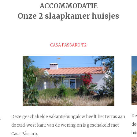
ACCOMMODATIE
Onze 2 slaapkamer huisjes
CASA PASSARO T2
De
Deze geschakelde vakantiebungalow heeft het terras aan
n
de
de zuid-west kant van de woning en is geschakeld met
tu
Casa Pássaro.