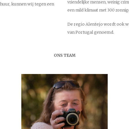
vriendelijke mensen, weinig crimi
tohuur, kunnen wij tegen een
een mild klimaat met 300 zonnig
De regio Alentejo wordt ook w
van Portugal genoemd.
ONS
TEAM