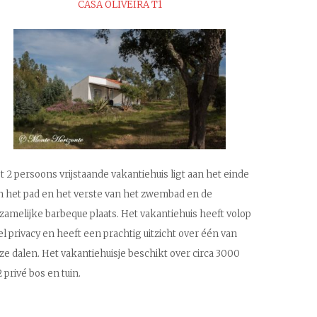
CASA OLIVEIRA T1
t 2 persoons vrijstaande vakantiehuis ligt aan het einde
n het pad en het verste van het zwembad en de
zamelijke barbeque plaats. Het vakantiehuis heeft volop
el privacy en heeft een prachtig uitzicht over één van
ze dalen. Het vakantiehuisje beschikt over circa 3000
 privé bos en tuin.