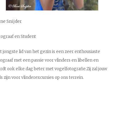
ine Snijder
tograaf en Student
t jongste lid van het gezin is een zeer enthousiaste
tograaf met een passie voor vlinders en libellen en
rdt ook elke dag beter met vogelfotografie.
Zij zal jouw
ds zijn voor vlinderexcursies op ons terrein.