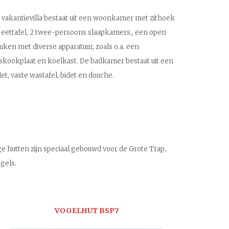
 vakantievilla bestaat uit een woonkamer met zithoek
 eettafel, 2 twee-persoons slaapkamers,, een open
uken met diverse apparatuur, zoals o.a. een
skookplaat en koelkast. De badkamer bestaat uit een
ilet, vaste wastafel, bidet en douche.
 hutten zijn speciaal gebouwd voor de Grote Trap,
gels.
VOGELHUT BSP7