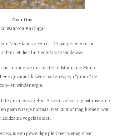
Over Ons
En waarom Portugal
jn een Nederlands gezin dat 25 jaar geleden naar
achterliet die al in Nederland gaande was.
ar oud, runnen we ons plattelandstoerisme Monte
 een gezamelijk zwembad en wij zijn “groen”, de
 zon- en windenergie.
tste jaren is vogelen.
Als een volledig geautoriseerde
atsen gaan waar je normaal niet kunt of mag komen, wat
m zeldzame vogels te zien.
lentejo, is een geweldige plek met weinig maar