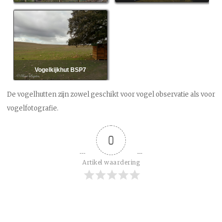
Vogelkijkhut BSP7
De vogelhutten zijn zowel geschikt voor vogel observatie als voor
vogelfotografie.
0
Artikel waardering