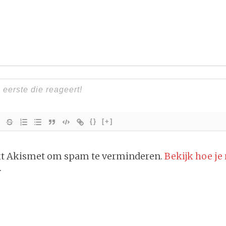
{}
[+]
ikt Akismet om spam te verminderen.
Bekijk hoe je
.