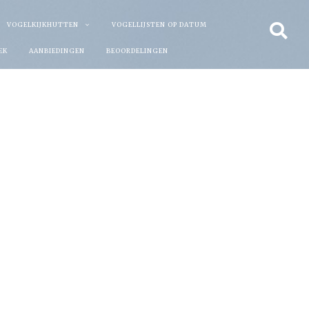
VOGELKIJKHUTTEN
VOGELLIJSTEN OP DATUM
EK
AANBIEDINGEN
BEOORDELINGEN