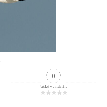
l
0
Artikel waardering