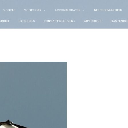
VOGELS
VOGELREIS
ACCOMMODATIE
BESCHIKBAARHEID
SBRIEF
EXCURSIES
CONTACTGEGEVENS
AUTOHUUR
GASTENBO