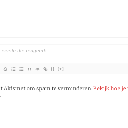
{}
[+]
ikt Akismet om spam te verminderen.
Bekijk hoe je
.