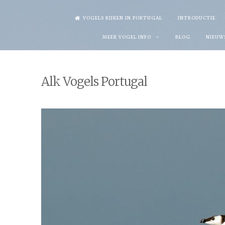
Skip
VOGELS KIJKEN IN PORTUGAL
INTRODUCTIE
to
MEER VOGEL INFO
BLOG
NIEUW
content
Alk Vogels Portugal