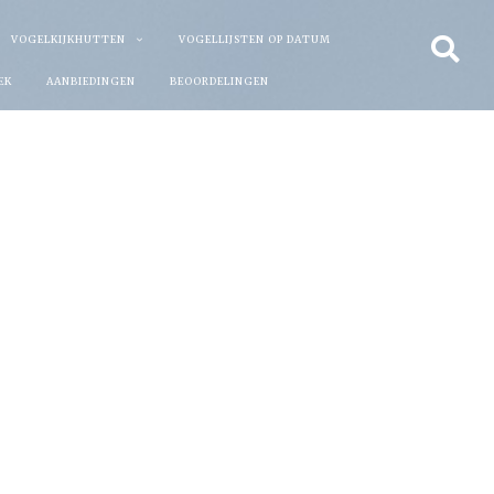
VOGELKIJKHUTTEN
VOGELLIJSTEN OP DATUM
EK
AANBIEDINGEN
BEOORDELINGEN