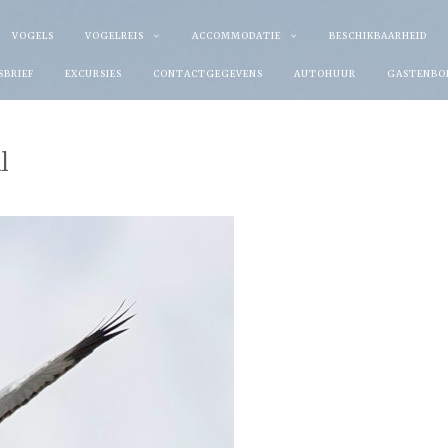
VOGELS
VOGELREIS
ACCOMMODATIE
BESCHIKBAARHEID
SBRIEF
EXCURSIES
CONTACTGEGEVENS
AUTOHUUR
GASTENBO
l