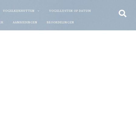
VOGELKIJKHUTTEN
VOGELLIJSTEN OP DATUM
EK
AANBIEDINGEN
BEOORDELINGEN