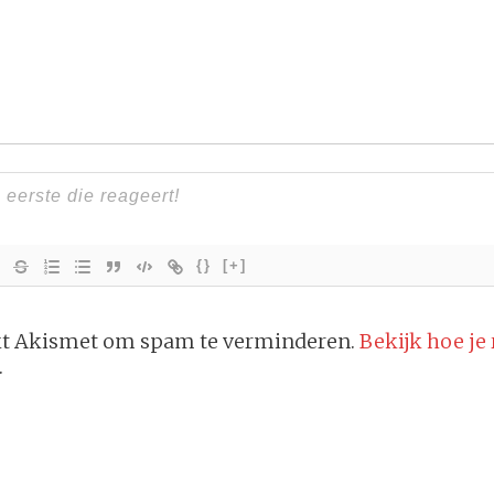
{}
[+]
ikt Akismet om spam te verminderen.
Bekijk hoe je
.