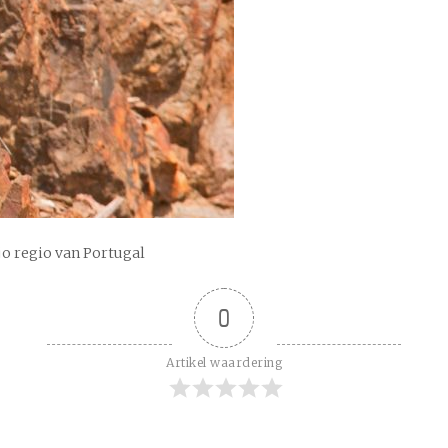
jo regio van Portugal
0
Artikel waardering