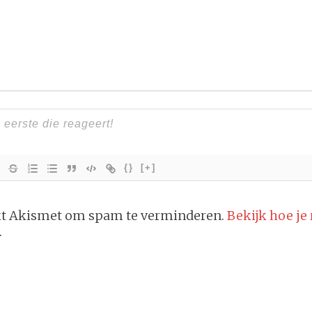
{}
[+]
ikt Akismet om spam te verminderen.
Bekijk hoe je
.