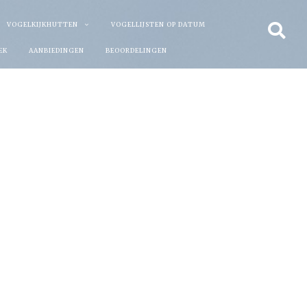
VOGELKIJKHUTTEN
VOGELLIJSTEN OP DATUM
EK
AANBIEDINGEN
BEOORDELINGEN