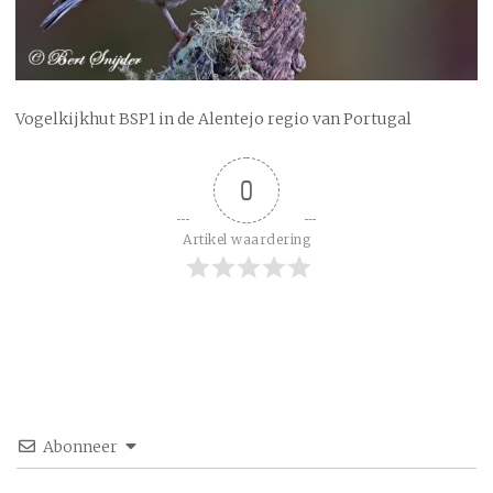
Vogelkijkhut BSP1 in de Alentejo regio van Portugal
0
Artikel waardering
Abonneer