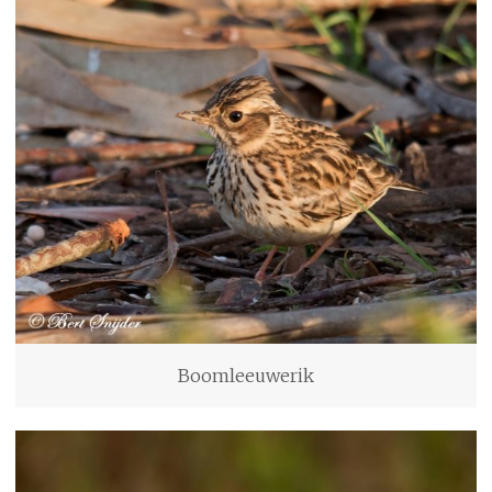
Boomleeuwerik