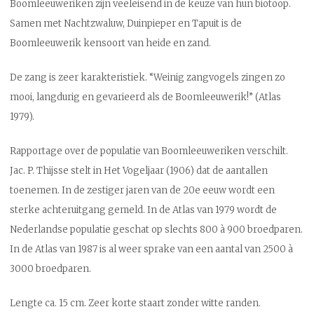
Boomleeuweriken zijn veeleisend in de keuze van hun biotoop.
Samen met Nachtzwaluw, Duinpieper en Tapuit is de
Boomleeuwerik kensoort van heide en zand.
De zang is zeer karakteristiek. “Weinig zangvogels zingen zo
mooi, langdurig en gevarieerd als de Boomleeuwerik!” (Atlas
1979).
Rapportage over de populatie van Boomleeuweriken verschilt.
Jac. P. Thijsse stelt in Het Vogeljaar (1906) dat de aantallen
toenemen. In de zestiger jaren van de 20e eeuw wordt een
sterke achteruitgang gemeld. In de Atlas van 1979 wordt de
Nederlandse populatie geschat op slechts 800 à 900 broedparen.
In de Atlas van 1987 is al weer sprake van een aantal van 2500 à
3000 broedparen.
Lengte ca. 15 cm. Zeer korte staart zonder witte randen.