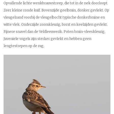
Opvallende lichte wenkbrauwstreep, die tot in de nek doorloopt.
Zeer kleine ronde kuif. Bovenzijde geelbruin, donker gevlekt. Op
vleugelrand voorbij de vleugelbocht typische donkerbruine en
witte vlek. Onderzijde roomkleurig, borst en keelzijden gevlekt.
Fijnere snavel dan de Veldleeuwerik. Poten bruin-vleeskleurig.
Juveniele vogels zijn sterker gevlekt en hebben geen
lengtestrepen op de rug.