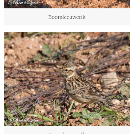
Boomleeuwerik