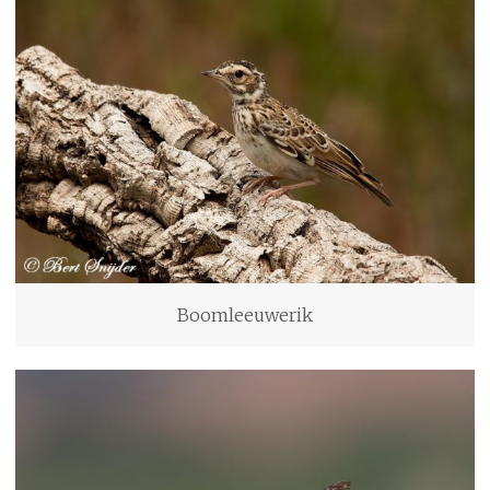
Boomleeuwerik