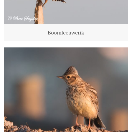
Boomleeuwerik