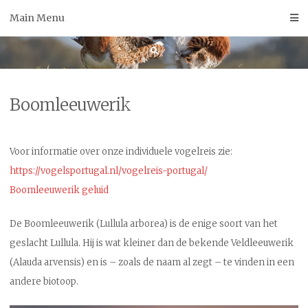
Skip
Main Menu
to
content
Boomleeuwerik
Voor informatie over onze individuele vogelreis zie:
https://vogelsportugal.nl/vogelreis-portugal/
Boomleeuwerik geluid
De Boomleeuwerik (Lullula arborea) is de enige soort van het
geslacht Lullula. Hij is wat kleiner dan de bekende Veldleeuwerik
(Alauda arvensis) en is – zoals de naam al zegt – te vinden in een
andere biotoop.