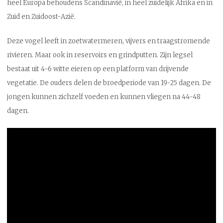
heel Europa behoudens Scandinavië, in heel zuidelijk Afrika en in
Zuid en Zuidoost-Azië.
Deze vogel leeft in zoetwatermeren, vijvers en traagstromende
rivieren. Maar ook in reservoirs en grindputten. Zijn legsel
bestaat uit 4-6 witte eieren op een platform van drijvende
vegetatie. De ouders delen de broedperiode van 19-25 dagen. De
jongen kunnen zichzelf voeden en kunnen vliegen na 44-48
dagen.