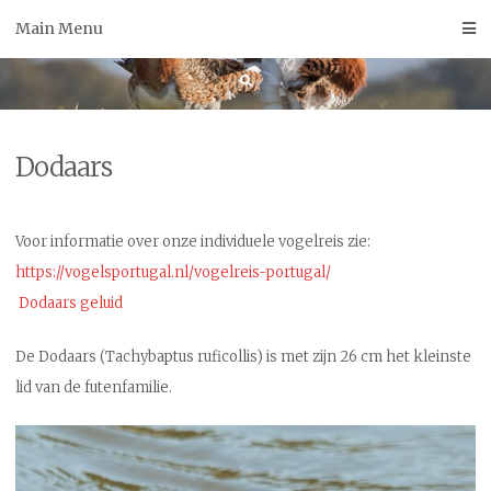
Skip
Main Menu
to
content
Dodaars
Voor informatie over onze individuele vogelreis zie:
https://vogelsportugal.nl/vogelreis-portugal/
Dodaars geluid
De Dodaars (Tachybaptus ruficollis) is met zijn 26 cm het kleinste
lid van de futenfamilie.