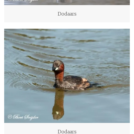
Dodaars
Dodaars