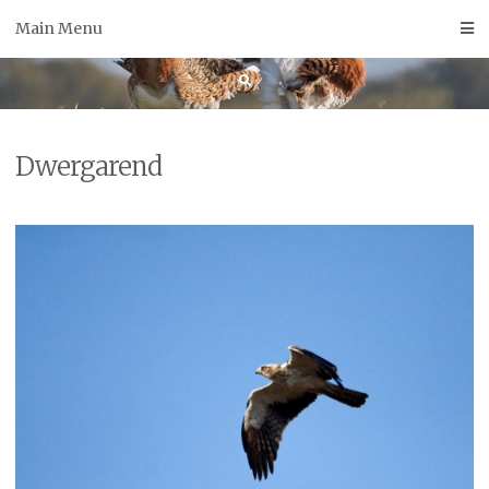
Skip
Main Menu
to
content
Dwergarend