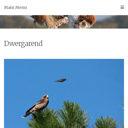
Skip
Main Menu
to
content
Dwergarend