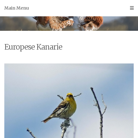
Skip
Main Menu
to
content
Europese Kanarie