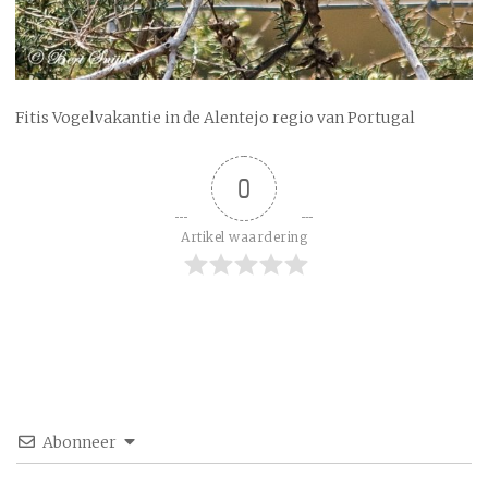
Fitis Vogelvakantie in de Alentejo regio van Portugal
0
Artikel waardering
Abonneer