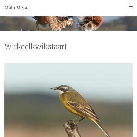
Skip
Main Menu
to
content
Witkeelkwikstaart