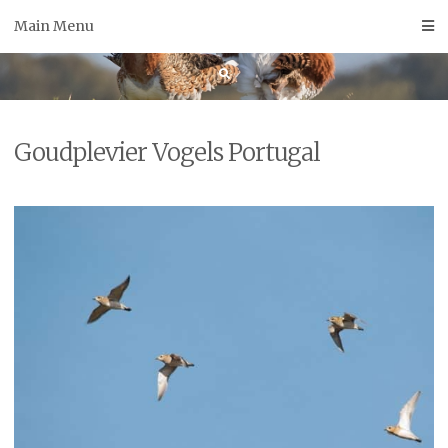
Skip
Main Menu
to
content
Goudplevier Vogels Portugal