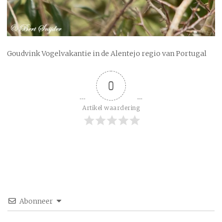
Goudvink Vogelvakantie in de Alentejo regio van Portugal
0
Artikel waardering
Abonneer