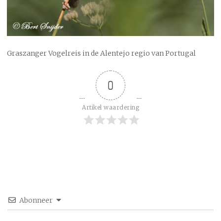
Graszanger Vogelreis in de Alentejo regio van Portugal
0
Artikel waardering
Abonneer