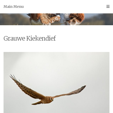
Skip
Main Menu
to
content
Grauwe Kiekendief