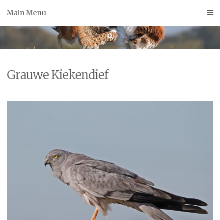
Skip
Main Menu
to
content
Grauwe Kiekendief