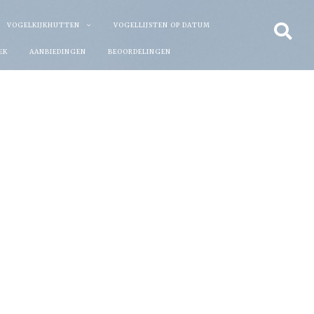
VOGELKIJKHUTTEN
VOGELLIJSTEN OP DATUM
EK
AANBIEDINGEN
BEOORDELINGEN