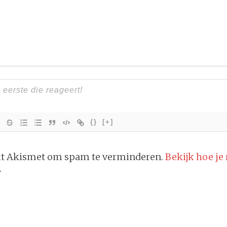
{}
[+]
ikt Akismet om spam te verminderen.
Bekijk hoe je
.