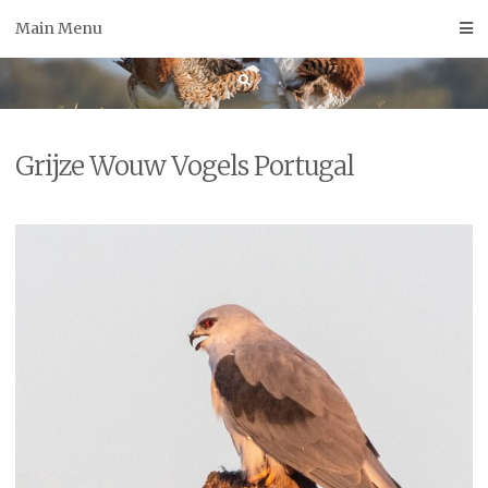
Skip
Main Menu
to
content
Grijze Wouw Vogels Portugal