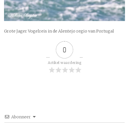
Grote Jager Vogelreis in de Alentejo regio van Portugal
0
Artikel waardering
Abonneer