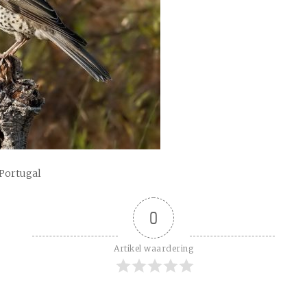
 Portugal
0
Artikel waardering