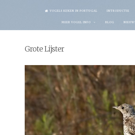
Skip
VOGELS KIJKEN IN PORTUGAL
INTRODUCTIE
to
MEER VOGEL INFO
BLOG
NIEUW
content
Grote Lijster