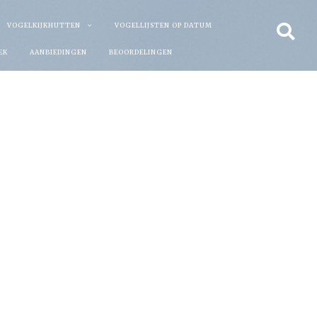
VOGELKIJKHUTTEN
VOGELLIJSTEN OP DATUM
EK
AANBIEDINGEN
BEOORDELINGEN