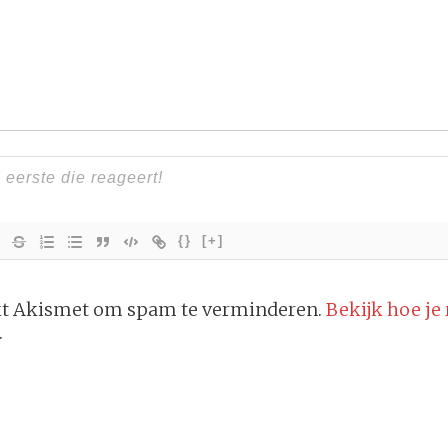
{}
[+]
ikt Akismet om spam te verminderen.
Bekijk hoe je
.