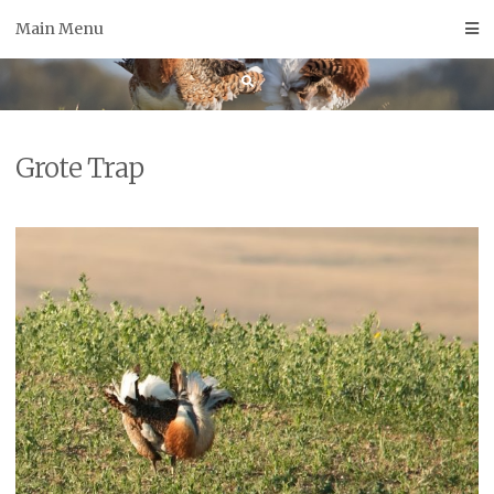
Skip
Main Menu
to
content
Grote Trap