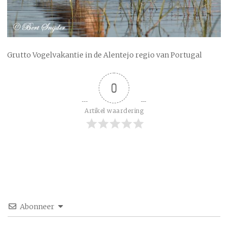
Grutto Vogelvakantie in de Alentejo regio van Portugal
0
Artikel waardering
Abonneer