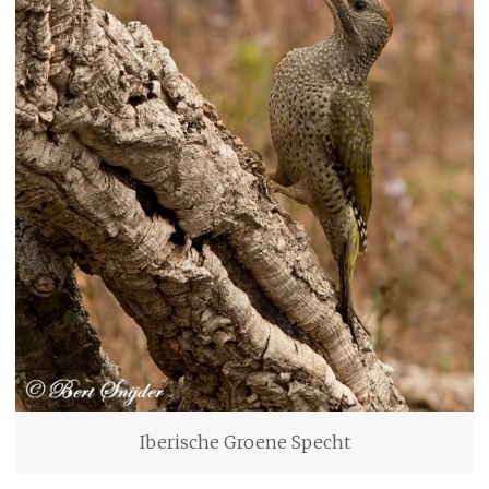
Iberische Groene Specht