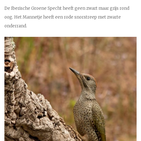
De Iberische Groene Specht heeft geen zwart maar grijs rond
oog. Het Mannetje heeft een rode snorstreep met zwarte
onderrand.