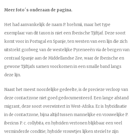
Meer foto´s onderaan de pagina.
Het had aanvankelijk de naam P. brehmii, maar het type
exemplaar van dit taxon is niet een Iberische Tjiftjaf. Deze soort
komt voor in Portugal en Spanje, ten westen van een lijn die zich
uitstrekt grofweg van de westelijke Pyreneeën via de bergen van
centraal Spanje aan de Middellandse Zee, waar de Iberische en
gewone Tjiftjafs samen voorkomen in een smalle band langs
deze lijn.
Naast het meest noordelijke gedeelte, is de precieze verloop van
deze contactzone niet goed gedocumenteerd. Een lange afstand
migrant, deze soort overwintert in West-Afrika. Er is hybridisatie
in de contactzone, bijna altijd tussen mannelijke en vrouwelijke P.
ibericus P. c. collybita, en hybriden vertonen blijkbaar een veel
verminderde conditie; hybride vrouwtjes lijken steriel te zijn