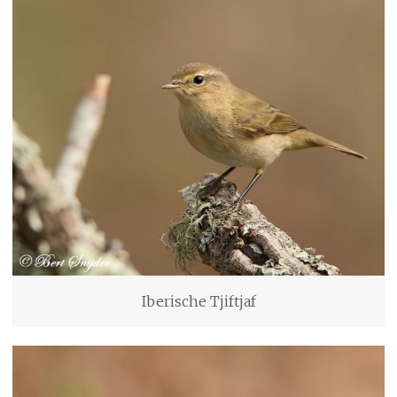
Iberische Tjiftjaf