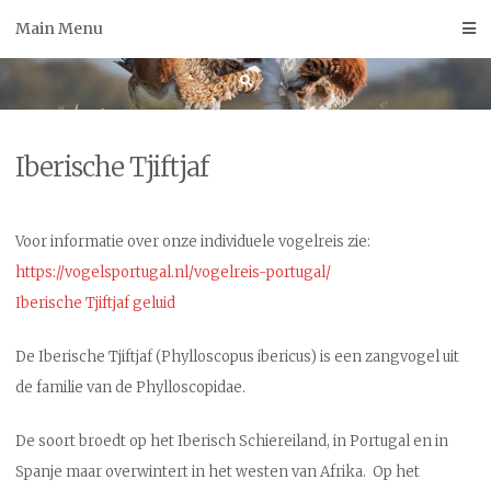
Skip
Main Menu
to
content
Iberische Tjiftjaf
Voor informatie over onze individuele vogelreis zie:
https://vogelsportugal.nl/vogelreis-portugal/
Iberische Tjiftjaf geluid
De Iberische Tjiftjaf (Phylloscopus ibericus) is een zangvogel uit
de familie van de Phylloscopidae.
De soort broedt op het Iberisch Schiereiland, in Portugal en in
Spanje maar overwintert in het westen van Afrika.
Op het