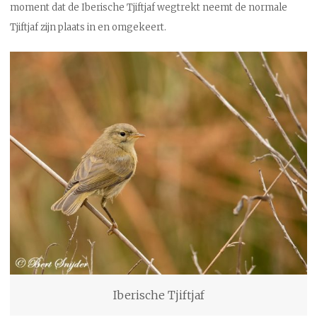
moment dat de Iberische Tjiftjaf wegtrekt neemt de normale
Tjiftjaf zijn plaats in en omgekeert.
Iberische Tjiftjaf