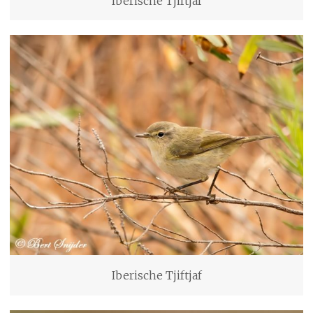
Iberische Tjiftjaf
Iberische Tjiftjaf