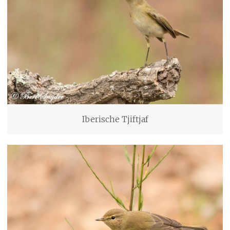
Iberische Tjiftjaf