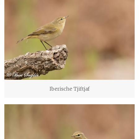
Iberische Tjiftjaf