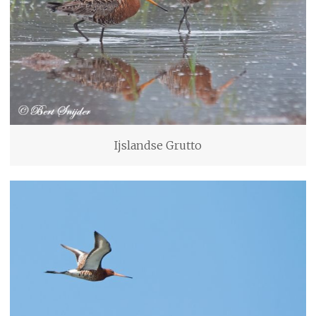
Ijslandse Grutto