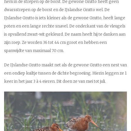
hem in de strepen op de borst. De gewone Grutto heeft geen
dwarsstrepen op de borst en de IJslandse Grutto wel. De
IJslandse Grutto is iets kleiner als de gewone Grutto, heeft lange
poten en een lange rechte snavel. De onderkant van de vleugels
is opvallend zwart-wit gekleurd. De naam heeft hij te danken aan
zijn roep. Ze worden 36 tot 44 cm groot en hebben een
spanwijdte van maximaal 70 cm.
De IJslandse Grutto maakt net als de gewone Grutto een nest van
een ondiep kuiltje tussen de dichte begroeiing. Hierin leggen ze 1
keer in het jaar 3 à 4 eieren. Dit doen ze van mei tot juli.