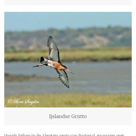
Ijslandse Grutto
Vogels kijken in de Alentejo regio van Portugal, excursies met