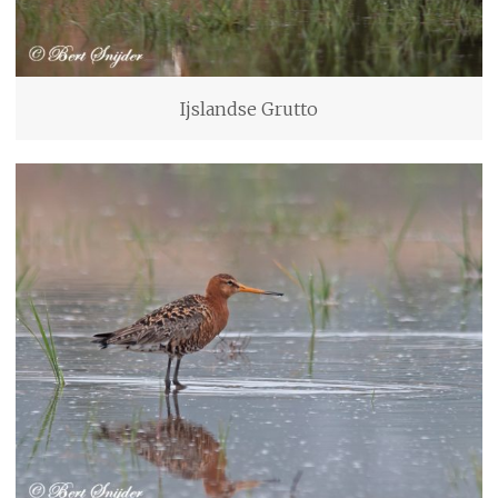
Ijslandse Grutto