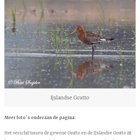
Ijslandse Grutto
Meer foto´s onderaan de pagina:
Het verschil tussen de gewone Grutto en de IJslandse Grutto zit