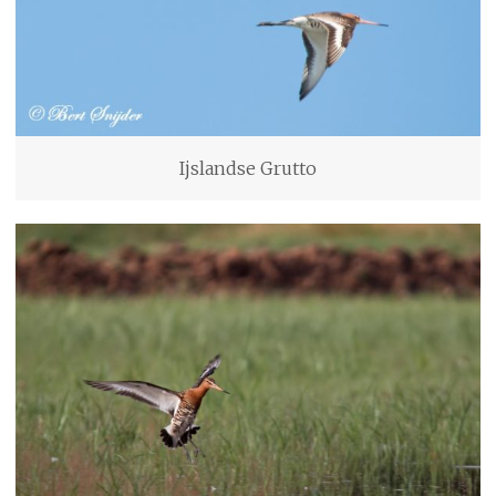
Ijslandse Grutto