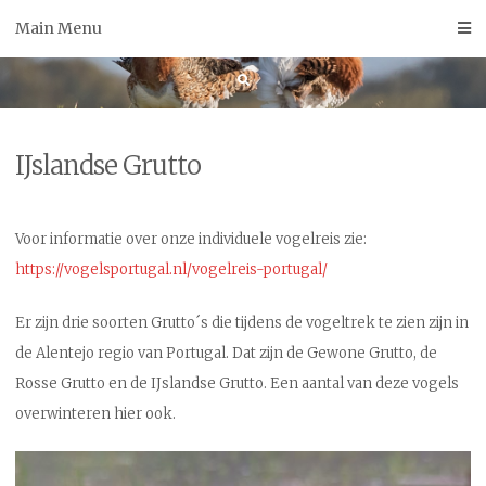
Skip
Main Menu
to
content
IJslandse Grutto
Voor informatie over onze individuele vogelreis zie:
https://vogelsportugal.nl/vogelreis-portugal/
Er zijn drie soorten Grutto´s die tijdens de vogeltrek te zien zijn in
de Alentejo regio van Portugal. Dat zijn de Gewone Grutto, de
Rosse Grutto en de IJslandse Grutto. Een aantal van deze vogels
overwinteren hier ook.