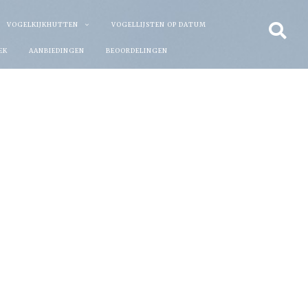
VOGELKIJKHUTTEN
VOGELLIJSTEN OP DATUM
EK
AANBIEDINGEN
BEOORDELINGEN