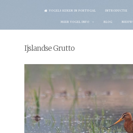
Skip
VOGELS KIJKEN IN PORTUGAL
INTRODUCTIE
to
MEER VOGEL INFO
BLOG
NIEUW
content
Ijslandse Grutto