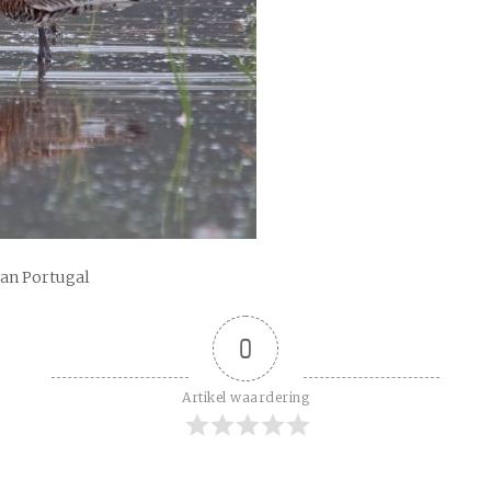
van Portugal
0
Artikel waardering