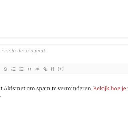
{}
[+]
ikt Akismet om spam te verminderen.
Bekijk hoe je
.