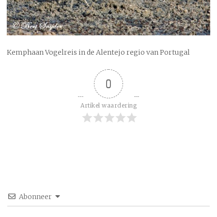
Kemphaan Vogelreis in de Alentejo regio van Portugal
0
Artikel waardering
Abonneer