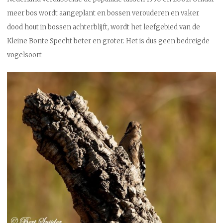
meer bos wordt aangeplant en bossen verouderen en vaker
dood hout in bossen achterblijft, wordt het leefgebied van de
Kleine Bonte Specht beter en groter. Het is dus geen bedreigde
vogelsoort