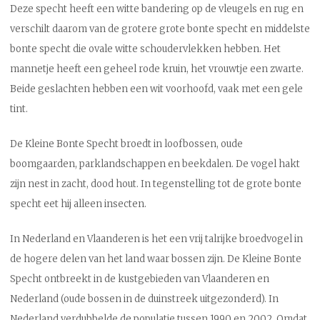
Deze specht heeft een witte bandering op de vleugels en rug en
verschilt daarom van de grotere grote bonte specht en middelste
bonte specht die ovale witte schoudervlekken hebben. Het
mannetje heeft een geheel rode kruin, het vrouwtje een zwarte.
Beide geslachten hebben een wit voorhoofd, vaak met een gele
tint.
De Kleine Bonte Specht broedt in loofbossen, oude
boomgaarden, parklandschappen en beekdalen. De vogel hakt
zijn nest in zacht, dood hout. In tegenstelling tot de grote bonte
specht eet hij alleen insecten.
In Nederland en Vlaanderen is het een vrij talrijke broedvogel in
de hogere delen van het land waar bossen zijn. De Kleine Bonte
Specht ontbreekt in de kustgebieden van Vlaanderen en
Nederland (oude bossen in de duinstreek uitgezonderd). In
Nederland verdubbelde de populatie tussen 1990 en 2002. Omdat