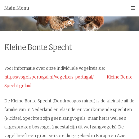
Skip
Main Menu
to
content
Kleine Bonte Specht
Voor informatie over onze individuele vogelreis zie:
https://vogelsportugal.nl/vogelreis-portugal/
Kleine Bonte
Specht geluid
De Kleine Bonte Specht (Dendrocopos minor) is de kleinste uit de
familie van in Nederland en Vlaanderen voorkomende spechten
(Picidae). Spechten zijn geen zangvogels, maar het is wel een
uitgesproken bosvogel (meestal zijn dit wel zangvogels). De
vogel heeft een groot verspreidingsgebied in Europa en Azië.