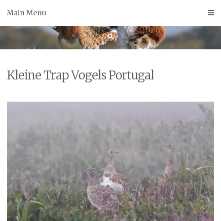
Skip
Main Menu
to
content
Kleine Trap Vogels Portugal