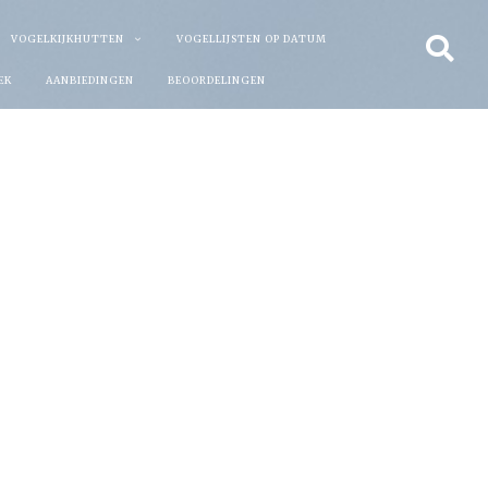
VOGELKIJKHUTTEN
VOGELLIJSTEN OP DATUM
EK
AANBIEDINGEN
BEOORDELINGEN