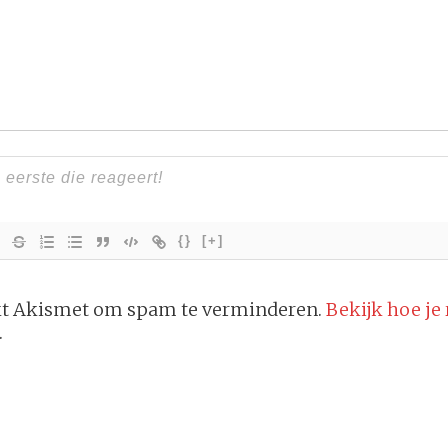
{}
[+]
ikt Akismet om spam te verminderen.
Bekijk hoe je
.