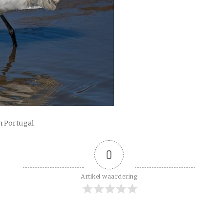
an Portugal
0
Artikel waardering