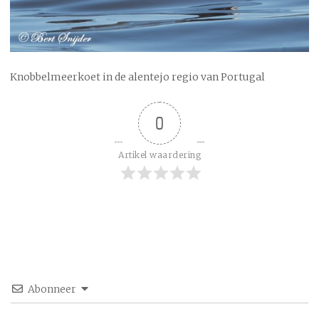
Knobbelmeerkoet in de alentejo regio van Portugal
0
Artikel waardering
Abonneer