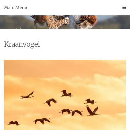
Skip
Main Menu
to
content
Kraanvogel