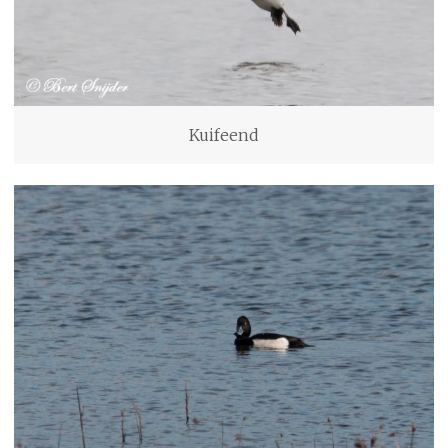
Kuifeend