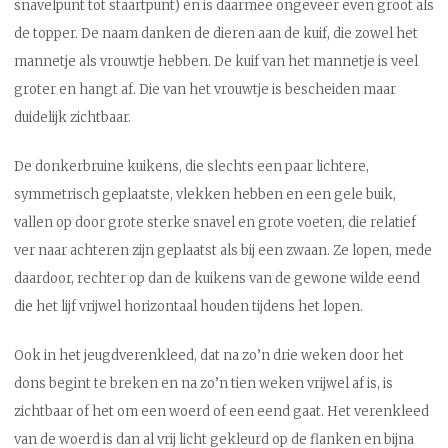
snavelpunt tot staartpunt) en is daarmee ongeveer even groot als
de topper. De naam danken de dieren aan de kuif, die zowel het
mannetje als vrouwtje hebben. De kuif van het mannetje is veel
groter en hangt af. Die van het vrouwtje is bescheiden maar
duidelijk zichtbaar.
De donkerbruine kuikens, die slechts een paar lichtere,
symmetrisch geplaatste, vlekken hebben en een gele buik,
vallen op door grote sterke snavel en grote voeten, die relatief
ver naar achteren zijn geplaatst als bij een zwaan. Ze lopen, mede
daardoor, rechter op dan de kuikens van de gewone wilde eend
die het lijf vrijwel horizontaal houden tijdens het lopen.
Ook in het jeugdverenkleed, dat na zo’n drie weken door het
dons begint te breken en na zo’n tien weken vrijwel af is, is
zichtbaar of het om een woerd of een eend gaat. Het verenkleed
van de woerd is dan al vrij licht gekleurd op de flanken en bijna