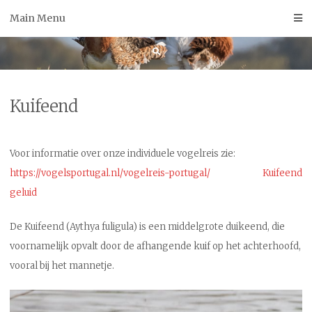
Skip
Main Menu
to
content
Kuifeend
Voor informatie over onze individuele vogelreis zie:
https://vogelsportugal.nl/vogelreis-portugal/
Kuifeend
geluid
De Kuifeend (Aythya fuligula) is een middelgrote duikeend, die
voornamelijk opvalt door de afhangende kuif op het achterhoofd,
vooral bij het mannetje.