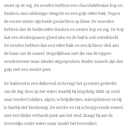
zwart op de rug. De eenden hebben een chocoladebruine kop en
flanken, moccakleurige vleugels en een grijs-witte buik. Tegen
de eerste winter zijn beide geslachten op kleur. De woerden
hebben dan de helderwitte flanken en zwarte kop en rug. De kop
laat een donkerpaarse gloed zien en de kuif is ook ontwikkeld.
De eenden hebben dan een witte buik en een lichtere vlek aan
de basis van de snavel. Vergelijkbaar met die van de topper-
eendenvrouw maar minder uitgesproken. Beider snavels zijn dan
grijs met een zwarte punt.
De kuifeend is een duikeend en brengt het grootste gedeelte
van de dag door op het water waarbij hij langdurig duikt op zoek
naar voedsel (slakjes, algen, schelpdiertjes, waterplanten) en hij
is daarbij niet kieskeurig. De sterke en vrij scherpgerande snavel,
met een flinke verharde punt aan het eind, draagt bij aan de
stroomlijn onder water maar maakt het bovendien