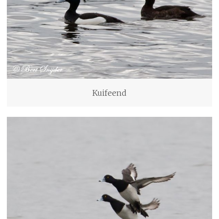
Kuifeend