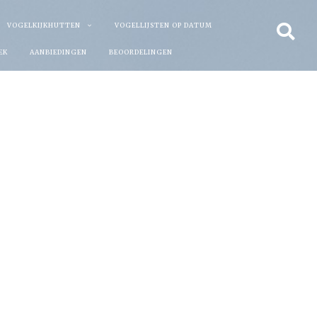
VOGELKIJKHUTTEN
VOGELLIJSTEN OP DATUM
EK
AANBIEDINGEN
BEOORDELINGEN