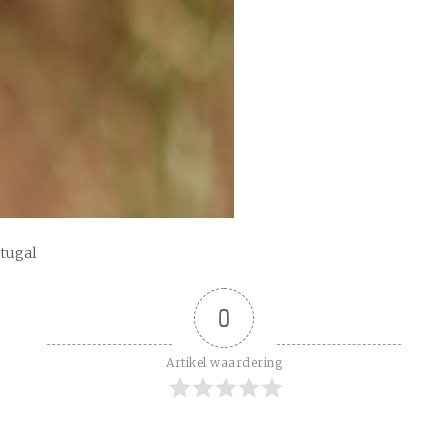
rtugal
0
Artikel waardering