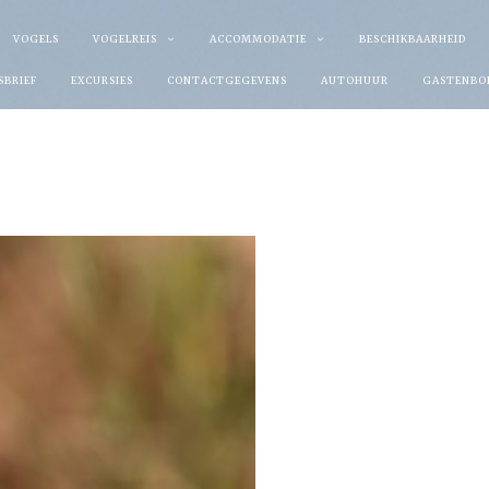
VOGELS
VOGELREIS
ACCOMMODATIE
BESCHIKBAARHEID
SBRIEF
EXCURSIES
CONTACTGEGEVENS
AUTOHUUR
GASTENBO