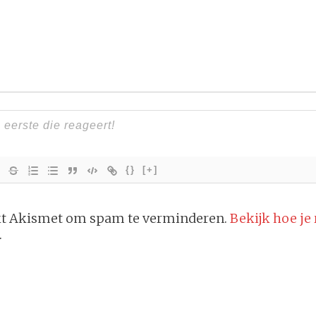
{}
[+]
ikt Akismet om spam te verminderen.
Bekijk hoe je
.