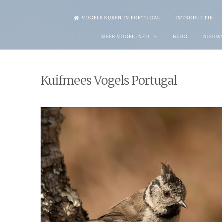
Skip
VOGELS KIJKEN IN PORTUGAL
INTRODUCTIE
to
MEER VOGEL INFO
BLOG
NIEUW
content
Kuifmees Vogels Portugal