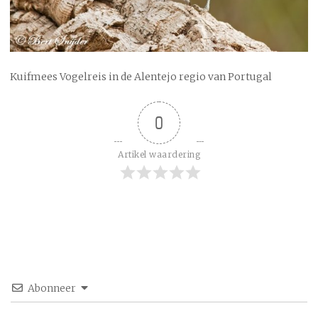
Kuifmees Vogelreis in de Alentejo regio van Portugal
0
Artikel waardering
Abonneer