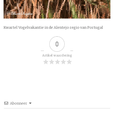
Kwartel Vogelvakantie in de Alentejo regio van Portugal
0
Artikel waardering
Abonneer