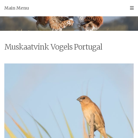
Skip
Main Menu
to
content
Muskaatvink Vogels Portugal