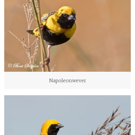
Napoleonwever