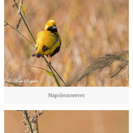
Napoleonwever