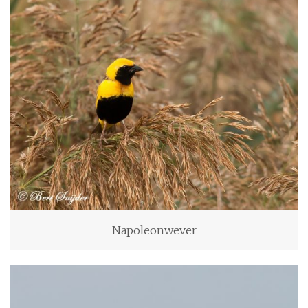
Napoleonwever