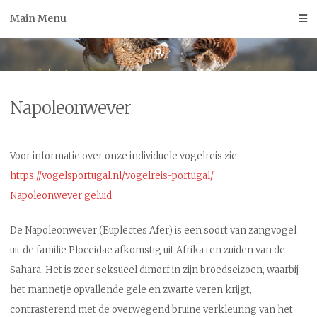
Skip
Main Menu
to
content
Napoleonwever
Voor informatie over onze individuele vogelreis zie:
https://vogelsportugal.nl/vogelreis-portugal/
Napoleonwever geluid
De Napoleonwever (Euplectes Afer) is een soort van zangvogel
uit de familie Ploceidae afkomstig uit Afrika ten zuiden van de
Sahara. Het is zeer seksueel dimorf in zijn broedseizoen, waarbij
het mannetje opvallende gele en zwarte veren krijgt,
contrasterend met de overwegend bruine verkleuring van het