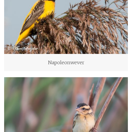
Napoleonwever