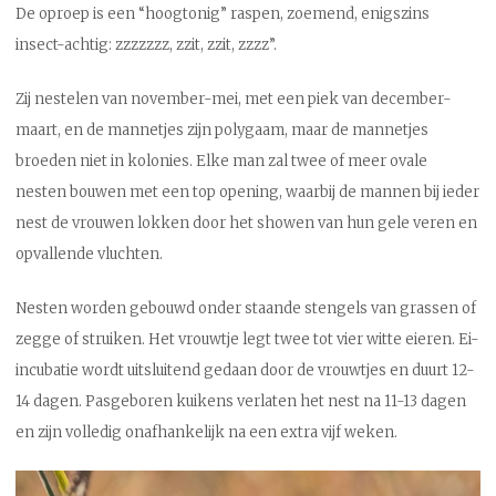
De oproep is een “hoogtonig” raspen, zoemend, enigszins
insect-achtig: zzzzzzz, zzit, zzit, zzzz”.
Zij nestelen van november-mei, met een piek van december-
maart, en de mannetjes zijn polygaam, maar de mannetjes
broeden niet in kolonies. Elke man zal twee of meer ovale
nesten bouwen met een top opening, waarbij de mannen bij ieder
nest de vrouwen lokken door het showen van hun gele veren en
opvallende vluchten.
Nesten worden gebouwd onder staande stengels van grassen of
zegge of struiken. Het vrouwtje legt twee tot vier witte eieren. Ei-
incubatie wordt uitsluitend gedaan door de vrouwtjes en duurt 12-
14 dagen. Pasgeboren kuikens verlaten het nest na 11-13 dagen
en zijn volledig onafhankelijk na een extra vijf weken.