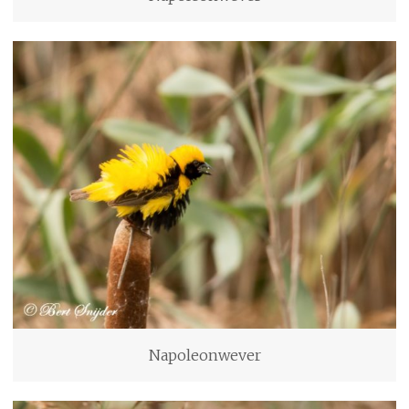
Napoleonwever