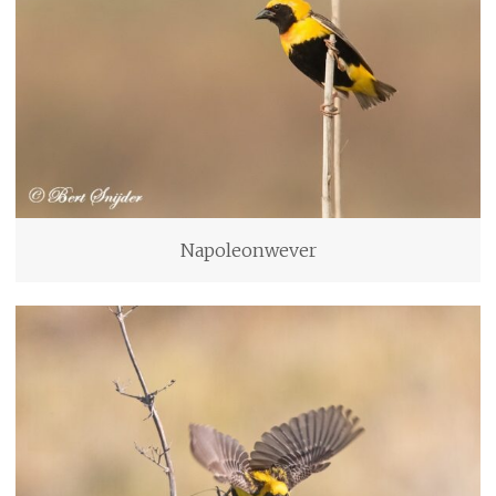
Napoleonwever