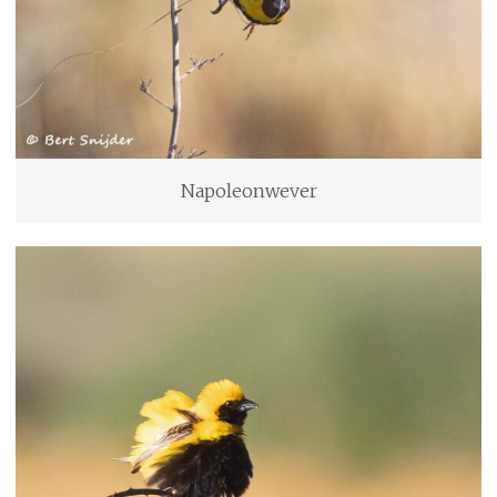
Napoleonwever