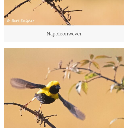
Napoleonwever