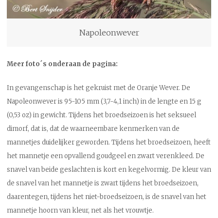
Napoleonwever
Meer foto´s onderaan de pagina:
In gevangenschap is het gekruist met de Oranje Wever. De
Napoleonwever is 95-105 mm (3,7-4,1 inch) in de lengte en 15 g
(0,53 oz) in gewicht. Tijdens het broedseizoen is het seksueel
dimorf, dat is, dat de waarneembare kenmerken van de
mannetjes duidelijker geworden. Tijdens het broedseizoen, heeft
het mannetje een opvallend goudgeel en zwart verenkleed. De
snavel van beide geslachten is kort en kegelvormig. De kleur van
de snavel van het mannetje is zwart tijdens het broedseizoen,
daarentegen, tijdens het niet-broedseizoen, is de snavel van het
mannetje hoorn van kleur, net als het vrouwtje.