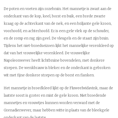
De poten en voeten zijn rozebruin. Het mannetje is zwart aan de
onderkant van de kop, keel, borst en buik, een brede zwarte
kraag op de achterkant van de nek, en een briljante gele kroon,
voorhoofd, en achterhoofd. Er is een gele vlek op de schouder,
en de romp en rug zijn geel. De vleugels en de staart zijn bruin.
Tijdens het niet-broedseizoen lijkt het mannelijke verenkleed op
dat van het vrouwelijke verenkleed. De vrouwelijke
Napoleonwever heeft lichtbruine bovendelen, met donkere
strepen. De wenkbrauw is bleker en de onderkant is gebroken
wit met fijne donkere strepen op de borst en flanken.
Het mannetje in broedkleed lijkt op de Fluweelwidavink, maar de
laatste soort is groter en mist de gele kroon. Niet broedende
mannetjes en vrouwtjes kunnen worden verward met de
Grenadierwever, maar hebben witte in plaats van de bleekgele
onderkant van de laatste.