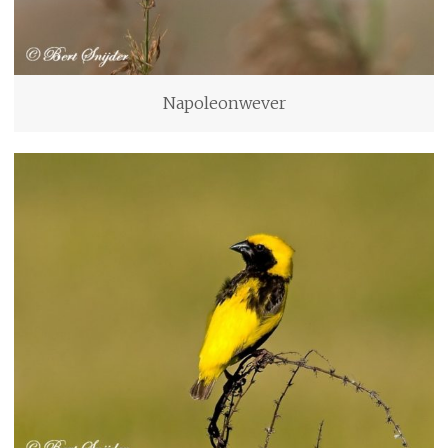
Napoleonwever