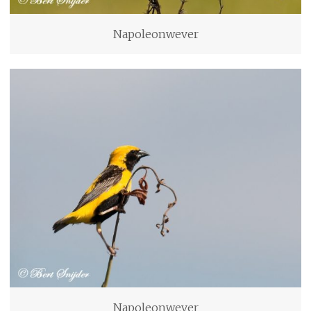
Napoleonwever
Napoleonwever