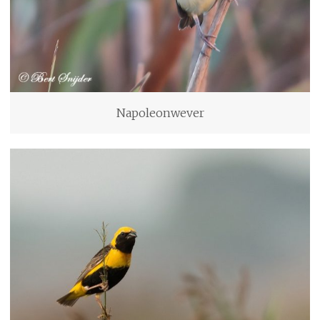
Napoleonwever