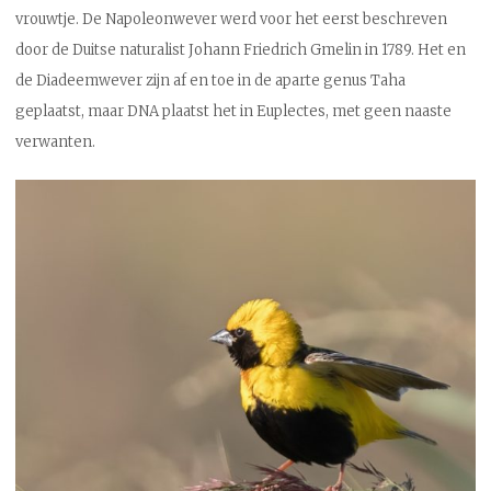
vrouwtje. De Napoleonwever werd voor het eerst beschreven
door de Duitse naturalist Johann Friedrich Gmelin in 1789. Het en
de Diadeemwever zijn af en toe in de aparte genus Taha
geplaatst, maar DNA plaatst het in Euplectes, met geen naaste
verwanten.