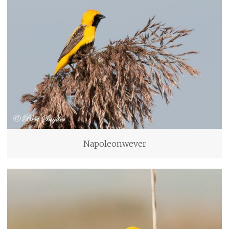
Napoleonwever