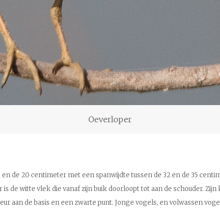
Oeverloper
en de 20 centimeter met een spanwijdte tussen de 32 en de 35 centime
s de witte vlek die vanaf zijn buik doorloopt tot aan de schouder. Zij
e kleur aan de basis en een zwarte punt. Jonge vogels, en volwassen v