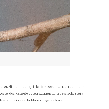
ter. Hij heeft een grijsbruine bovenkant en een helder
n korte, donkergele poten kunnen in het zonlicht sterk
ogels in winterkleed hebben vleugeldekveren met hele