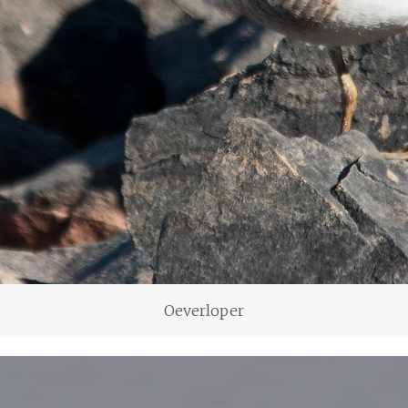
Oeverloper