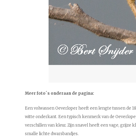
Meer foto´s onderaan de pagina:
Een volwassen Oeverloper heeft een lengte tussen de 18 
witte onderkant. Een typisch kenmerk van de Oeverloper i
verschillen van kleur. Zijn snavel heeft een vage, grijz
smalle lichte dwarsbandjes.