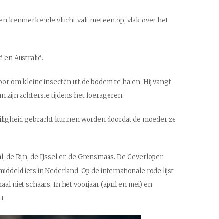
 Een kenmerkende vlucht valt meteen op, vlak over het
ë en Australië.
or om kleine insecten uit de bodem te halen. Hij vangt
n zijn achterste tijdens het foerageren.
 veiligheid gebracht kunnen worden doordat de moeder ze
l, de Rijn, de IJssel en de Grensmaas. De Oeverloper
ddeld iets in Nederland. Op de internationale rode lijst
l niet schaars. In het voorjaar (april en mei) en
t.