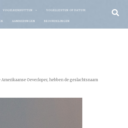
VOGELKIJKHUTTEN
VOGELLIJSTEN OP DATUM
EK
AANBIEDINGEN
BEOORDELINGEN
t, de Amerikaanse Oeverloper, hebben de geslachtsnaam