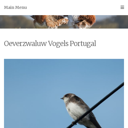
Skip
Main Menu
to
content
Oeverzwaluw Vogels Portugal