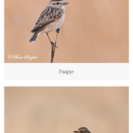
Paapje