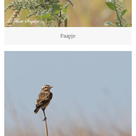
Paapje