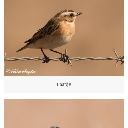
Paapje