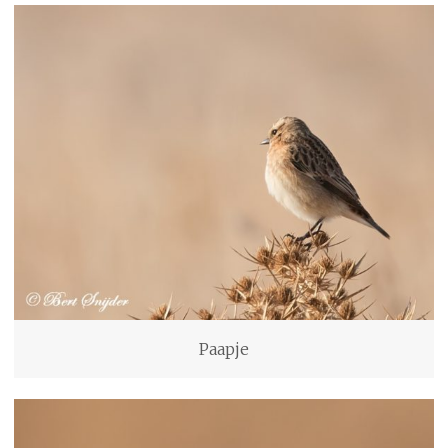
Paapje