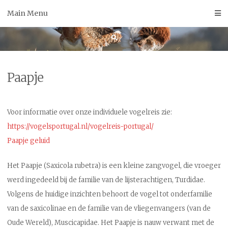
Skip
Main Menu
to
content
Paapje
Voor informatie over onze individuele vogelreis zie:
https://vogelsportugal.nl/vogelreis-portugal/
Paapje geluid
Het Paapje (Saxicola rubetra) is een kleine zangvogel, die vroeger
werd ingedeeld bij de familie van de lijsterachtigen, Turdidae.
Volgens de huidige inzichten behoort de vogel tot onderfamilie
van de saxicolinae en de familie van de vliegenvangers (van de
Oude Wereld), Muscicapidae. Het Paapje is nauw verwant met de