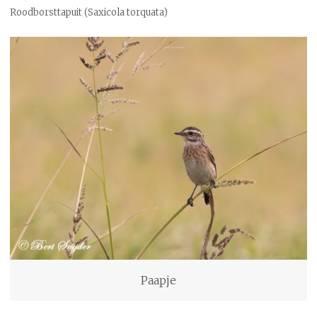
Roodborsttapuit (Saxicola torquata)
Paapje