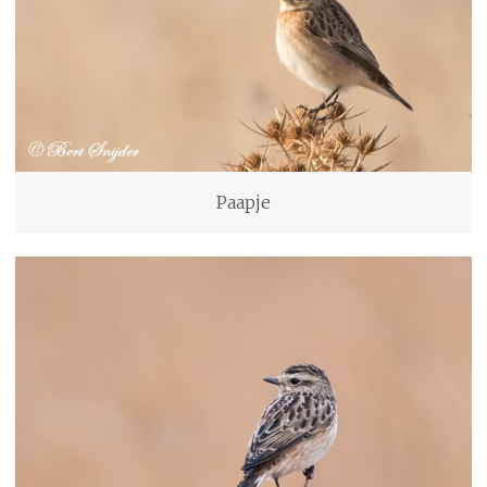
Paapje