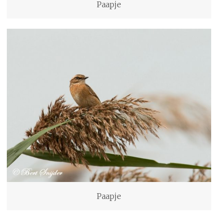
Paapje
Paapje