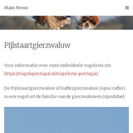
Skip
Main Menu
to
content
Pijlstaartgierzwaluw
Voor informatie over onze individuele vogelreis zie:
https://vogelsportugal.nl/vogelreis-portugal/
De Pijlstaartgierzwaluw of Kaffergierzwaluw (Apus caffer)
is een vogel uit de familie van de gierzwaluwen (Apodidae).