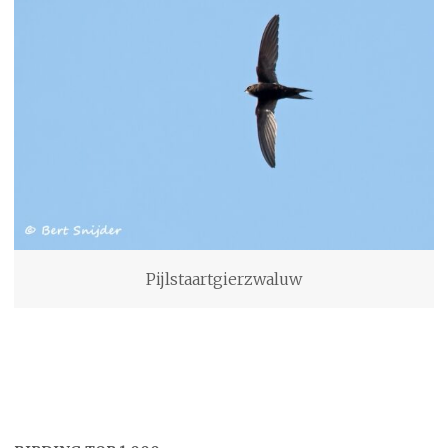
Pijlstaartgierzwaluw