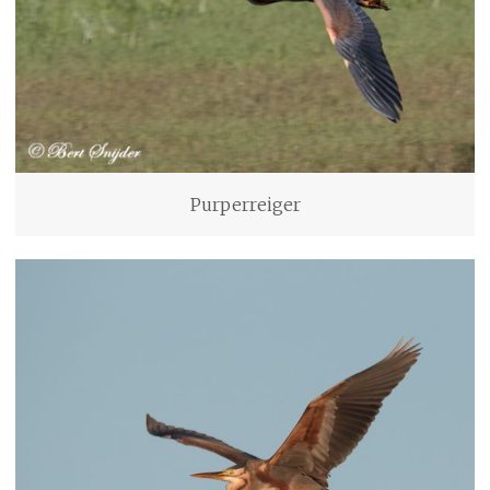
Purperreiger