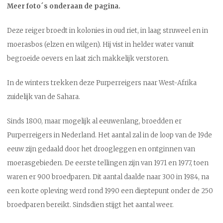
Meer foto´s onderaan de pagina.
Deze reiger broedt in kolonies in oud riet, in laag struweel en in
moerasbos (elzen en wilgen). Hij vist in helder water vanuit
begroeide oevers en laat zich makkelijk verstoren.
In de winters trekken deze Purperreigers naar West-Afrika
zuidelijk van de Sahara.
Sinds 1800, maar mogelijk al eeuwenlang, broedden er
Purperreigers in Nederland. Het aantal zal in de loop van de 19de
eeuw zijn gedaald door het droogleggen en ontginnen van
moerasgebieden. De eerste tellingen zijn van 1971 en 1977, toen
waren er 900 broedparen. Dit aantal daalde naar 300 in 1984, na
een korte opleving werd rond 1990 een dieptepunt onder de 250
broedparen bereikt. Sindsdien stijgt het aantal weer.