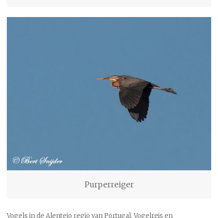
Purperreiger
Vogels in de Alentejo regio van Portugal. Vogelreis en