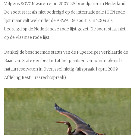
Volgens SOVON waren er in 2007 523 broedparen in Nederland.
De soort staat als niet bedreigd op de internationale IUCN rode
lijst maar valt wel onder de AEWA. De soort is in 2004 als
bedreigd op de Nederlandse rode lijst gezet. De soort staat niet
op de Vlaamse rode lijst.
Dankzij de beschermde status van de Puperreiger verklaarde de
Raad van State een besluit tot het plaatsen van windmolens bij
natuurreservaten in Overijssel nietig (uitspraak 1 april 2009
Afdeling Bestuurssrechtspraak).