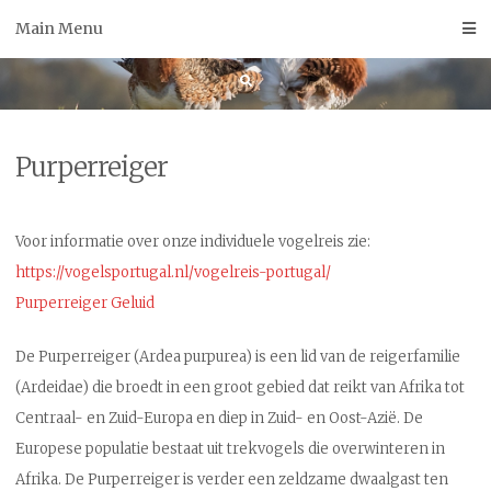
Skip
Main Menu
to
content
Purperreiger
Voor informatie over onze individuele vogelreis zie:
https://vogelsportugal.nl/vogelreis-portugal/
Purperreiger Geluid
De Purperreiger (Ardea purpurea) is een lid van de reigerfamilie
(Ardeidae) die broedt in een groot gebied dat reikt van Afrika tot
Centraal- en Zuid-Europa en diep in Zuid- en Oost-Azië. De
Europese populatie bestaat uit trekvogels die overwinteren in
Afrika. De Purperreiger is verder een zeldzame dwaalgast ten