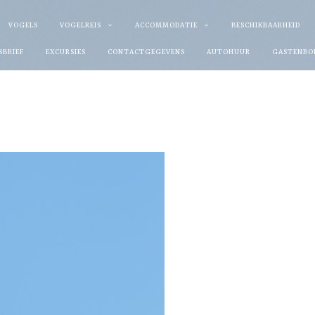
VOGELS
VOGELREIS
ACCOMMODATIE
BESCHIKBAARHEID
SBRIEF
EXCURSIES
CONTACTGEGEVENS
AUTOHUUR
GASTENBO