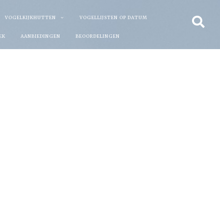
VOGELKIJKHUTTEN
VOGELLIJSTEN OP DATUM
EK
AANBIEDINGEN
BEOORDELINGEN