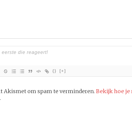
{}
[+]
ikt Akismet om spam te verminderen.
Bekijk hoe je
.